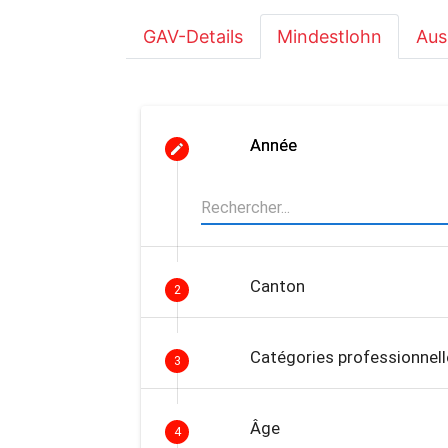
GAV-Details
Mindestlohn
Aus
Année
Canton
2
Catégories professionnell
3
Âge
4