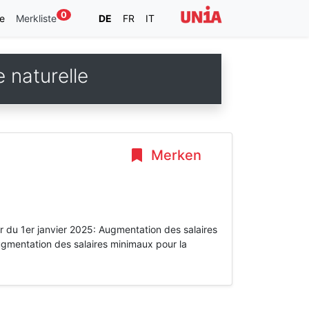
0
e
Merkliste
DE
FR
IT
e naturelle
Merken
r du 1er janvier 2025: Augmentation des salaires
Augmentation des salaires minimaux pour la