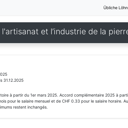
Übliche Löhn
'artisanat et l’industrie de la pierr
2025
is 31.12.2025
atoire à partir du 1er mars 2025. Accord complémentaire 2025 à parti
ois pour le salaire mensuel et de CHF 0.33 pour le salaire horaire. 
nimums restent inchangés.