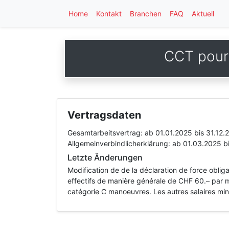
Home
Kontakt
Branchen
FAQ
Aktuell
CCT pour l
Vertragsdaten
Gesamtarbeitsvertrag:
ab 01.01.2025
bis 31.12.
Allgemeinverbindlicherklärung:
ab 01.03.2025
b
Letzte Änderungen
Modification de de la déclaration de force oblig
effectifs de manière générale de CHF 60.– par m
catégorie C manoeuvres. Les autres salaires mi