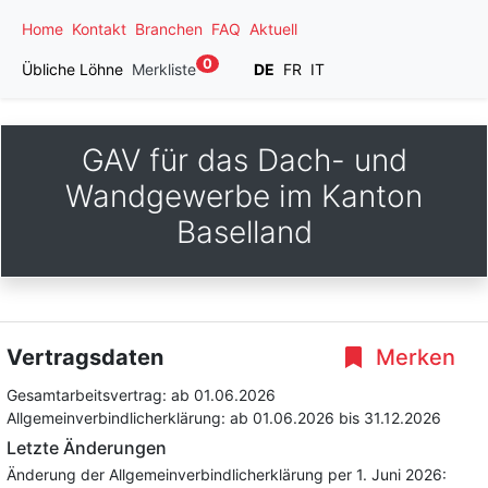
Home
Kontakt
Branchen
FAQ
Aktuell
0
Übliche Löhne
Merkliste
DE
FR
IT
GAV für das Dach- und
Wandgewerbe im Kanton
Baselland
Vertragsdaten
Merken
Gesamtarbeitsvertrag:
ab 01.06.2026
Allgemeinverbindlicherklärung:
ab 01.06.2026
bis 31.12.2026
Letzte Änderungen
Änderung der Allgemeinverbindlicherklärung per 1. Juni 2026: