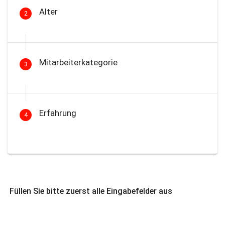
Alter
2
Mitarbeiterkategorie
3
Erfahrung
4
Füllen Sie bitte zuerst alle Eingabefelder aus