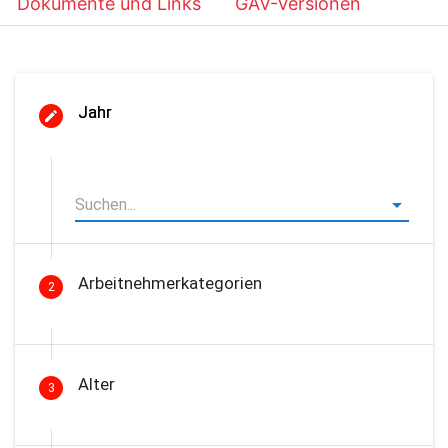
Dokumente und Links
GAV-Versionen
Jahr
Arbeitnehmerkategorien
2
Alter
3