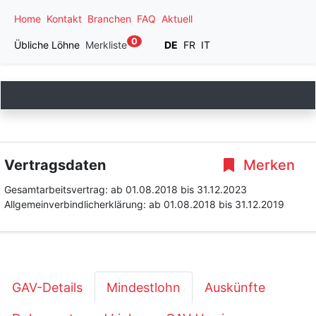
Home
Kontakt
Branchen
FAQ
Aktuell
0
Übliche Löhne
Merkliste
DE
FR
IT
Vertragsdaten
Merken
Gesamtarbeitsvertrag:
ab 01.08.2018
bis 31.12.2023
Allgemeinverbindlicherklärung:
ab 01.08.2018
bis 31.12.2019
GAV-Details
Mindestlohn
Auskünfte