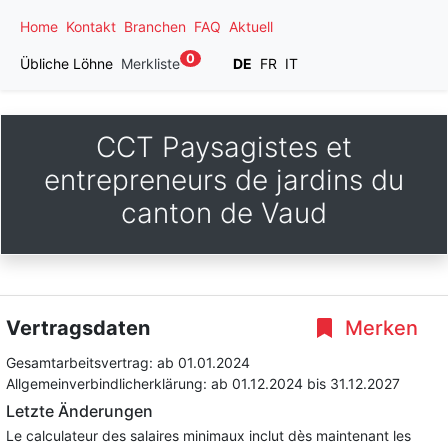
Home
Kontakt
Branchen
FAQ
Aktuell
0
Übliche Löhne
Merkliste
DE
FR
IT
CCT Paysagistes et
entrepreneurs de jardins du
canton de Vaud
Vertragsdaten
Merken
Gesamtarbeitsvertrag:
ab 01.01.2024
Allgemeinverbindlicherklärung:
ab 01.12.2024
bis 31.12.2027
Letzte Änderungen
Le calculateur des salaires minimaux inclut dès maintenant les