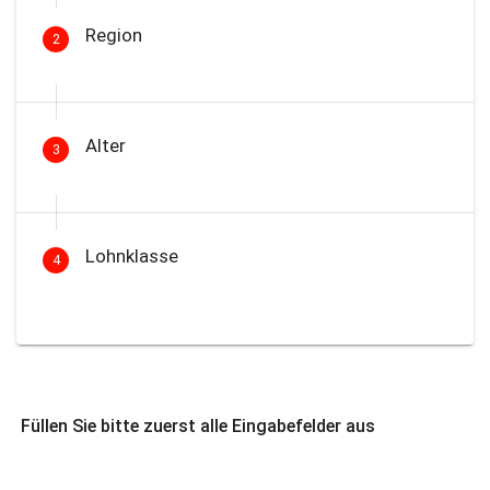
Region
2
Alter
3
Lohnklasse
4
Füllen Sie bitte zuerst alle Eingabefelder aus