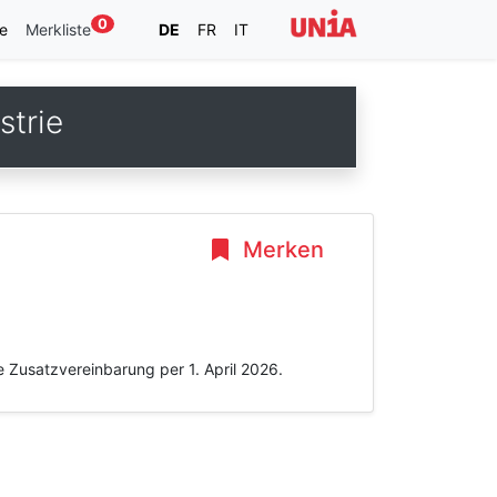
0
e
Merkliste
DE
FR
IT
strie
Merken
 Zusatzvereinbarung per 1. April 2026.