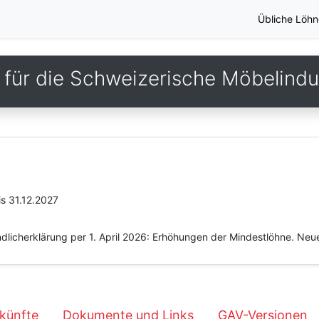
Übliche Löhn
für die Schweizerische Möbelindu
is 31.12.2027
licherklärung per 1. April 2026: Erhöhungen der Mindestlöhne. Neue
künfte
Dokumente und Links
GAV-Versionen