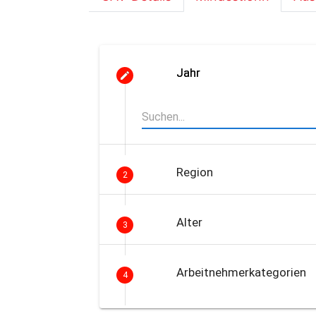
Jahr
Region
2
Alter
3
Arbeitnehmerkategorien
4