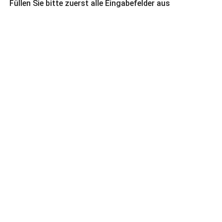
Füllen Sie bitte zuerst alle Eingabefelder aus