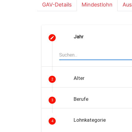
GAV-Details
Mindestlohn
Aus
Jahr
Alter
2
Berufe
3
Lohnkategorie
4