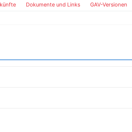
künfte
Dokumente und Links
GAV-Versionen