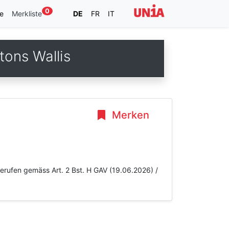
0
e
Merkliste
DE
FR
IT
ons Wallis
Merken
Berufen gemäss Art. 2 Bst. H GAV (19.06.2026) /